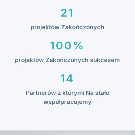
21
2
1
projektów Zakończonych
100%
1
0
projektów Zakończonych sukcesem
0
%
14
1
4
Partnerów z którymi Na stałe
współpracujemy