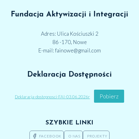
Fundacja Aktywizacji i Integracji
Adres: Ulica Kościuszki 2
86 -170, Nowe
E-mail: fainowe@gmail.com
Deklaracja Dostępności
Pobierz
Deklaracja-dostepnosci-FAI-03.06.2026r
SZYBKIE LINKI
FACEBOOK
O NAS
PROJEKTY