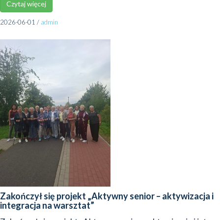
Czy­taj wię­cej
2026-06-01
/
admin
Zakończył się projekt „Aktywny senior – aktywizacja i
integracja na warsztat”