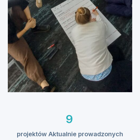
9
9
projektów Aktualnie prowadzonych