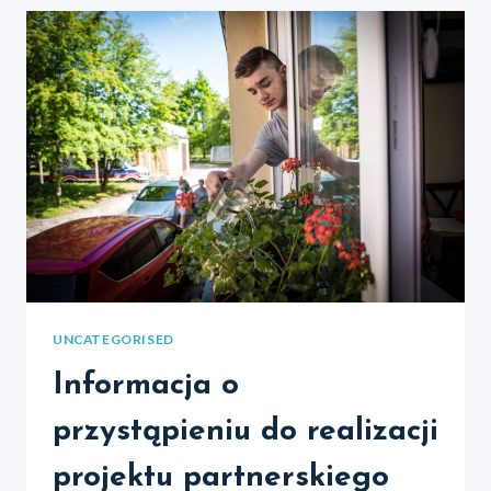
I
INTEGRACJA
NA
WARSZTAT
UNCATEGORISED
Informacja o
przystąpieniu do realizacji
projektu partnerskiego