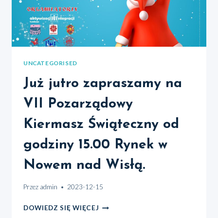
UNCATEGORISED
Już jutro zapraszamy na
VII Pozarządowy
Kiermasz Świąteczny od
godziny 15.00 Rynek w
Nowem nad Wisłą.
Przez
admin
2023-12-15
JUŻ
DOWIEDZ SIĘ WIĘCEJ
JUTRO