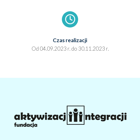
Czas reali­za­cji
Od 04.09.2023 r. do 30.11.2023 r.