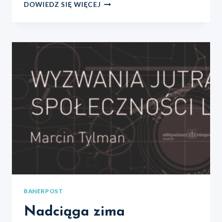
ŚWIAT
DOWIEDZ SIĘ WIĘCEJ
INSTAGRAMA
BANERPOST
Nadciąga zima