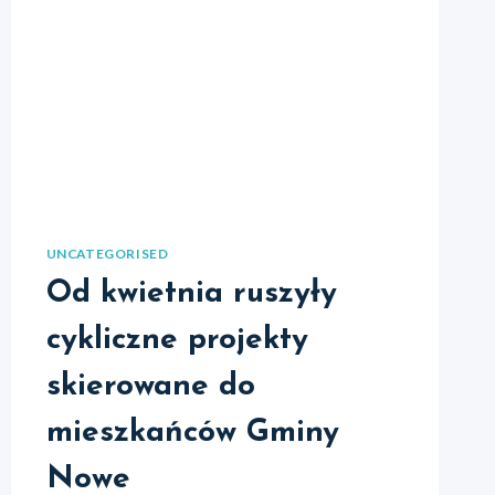
UNCATEGORISED
Od kwietnia ruszyły
cykliczne projekty
skierowane do
mieszkańców Gminy
Nowe