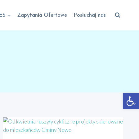
ES
Zapytania Ofertowe
Posłuchaj nas
Otwórz 