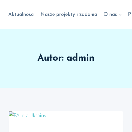
Aktualności
Nasze projekty i zadania
O nas
P
Autor: admin