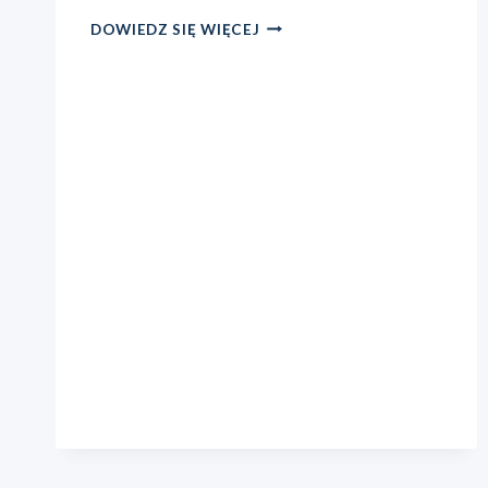
NABÓR
DOWIEDZ SIĘ WIĘCEJ
GEPETTO