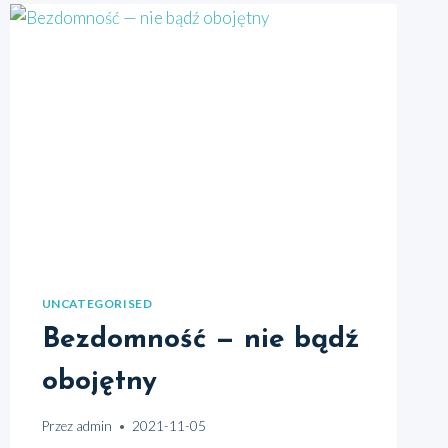
UNCATEGORISED
Bezdomność — nie bądź
obojętny
Przez
admin
2021-11-05